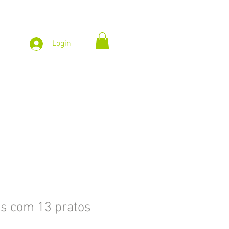
Login
as com 13 pratos